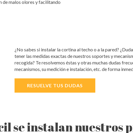
 de malos olores y facilitando
¿No sabes si instalar la cortina al techo o a la pared? ¿Duda
tener las medidas exactas de nuestros soportes y mecanis
recogida? Te resolvemos éstas y otras muchas dudas frecue
mecanismos, su medición e instalación, etc. de forma inmed
RESUELVE TUS DUDAS
ácil se instalan nuestros 