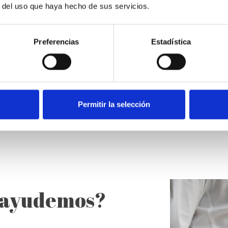
r del uso que haya hecho de sus servicios.
Preferencias
Estadística
Permitir la selección
e ayudemos?