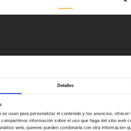
Detalles
s
b se usan para personalizar el contenido y los anuncios, ofrecer
s, compartimos información sobre el uso que haga del sitio web 
 análisis web, quienes pueden combinarla con otra información q