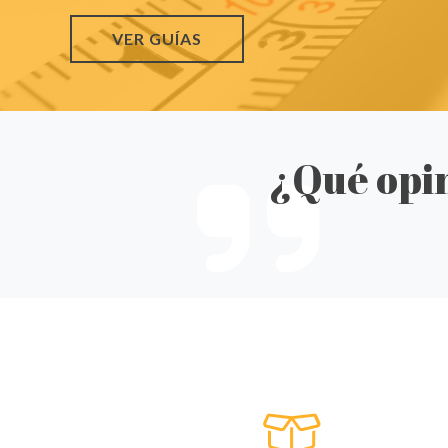
VER GUÍAS
¿Qué opin