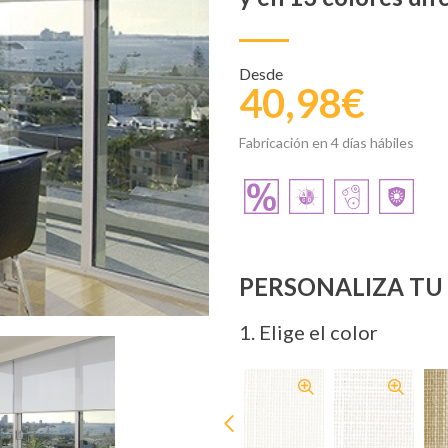
Desde
40,98€
Fabricación en 4 días hábiles
PERSONALIZA T
1
. Elige el color