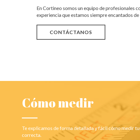
En Cortineo somos un equipo de profesionales c
experiencia que estamos siempre encantados de
CONTÁCTANOS
Cómo medir
Te explicamos de forma detallada y fácil cómo medir t
correcta.