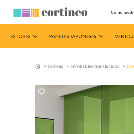
Cómo medi
ESTORES
PANELES JAPONESES
VERTIC
Estores
Enrollables translúcidos
Est