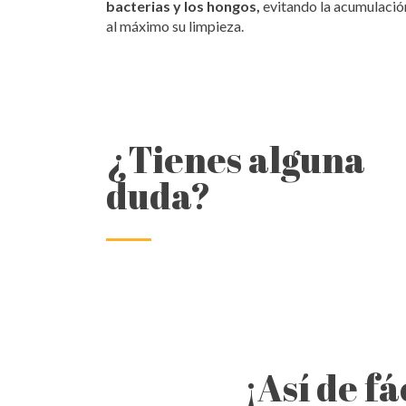
bacterias y los hongos,
evitando la acumulación
al máximo su limpieza.
¿Tienes alguna
duda?
¡Así de f