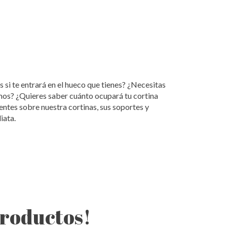
s si te entrará en el hueco que tienes? ¿Necesitas
mos? ¿Quieres saber cuánto ocupará tu cortina
ntes sobre nuestra cortinas, sus soportes y
iata.
productos!