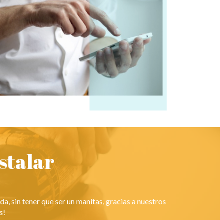
stalar
ida, sin tener que ser un manitas, gracias a nuestros
s!