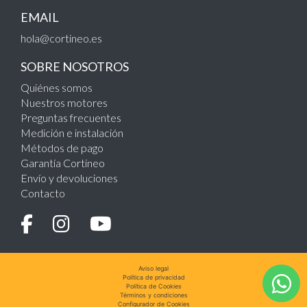
EMAIL
hola@cortineo.es
SOBRE NOSOTROS
Quiénes somos
Nuestros motores
Preguntas frecuentes
Medición e instalación
Métodos de pago
Garantía Cortineo
Envío y devoluciones
Contacto
Aviso legal
Política de privacidad
Política de Cookies
Términos y condiciones
Configurador de Cookies