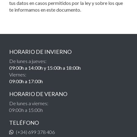
tus datos en casos permitidos por la ley y sobre los que
te informamos en este documento.
HORARIO DE INVIERNO
De lunes a jueves:
09:00h a 14:00h y 15:00h a 18:00h
Viernes:
09:00h a 17:00h
HORARIO DE VERANO
De lunes a viernes:
09:00h a 15:00h
TELÉFONO
(+34) 699 378 406