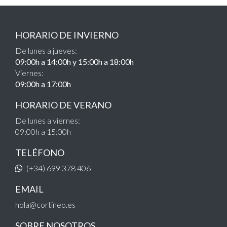
HORARIO DE INVIERNO
De lunes a jueves:
09:00h a 14:00h y 15:00h a 18:00h
Viernes:
09:00h a 17:00h
HORARIO DE VERANO
De lunes a viernes:
09:00h a 15:00h
TELÉFONO
(+34) 699 378 406
EMAIL
hola@cortineo.es
SOBRE NOSOTROS