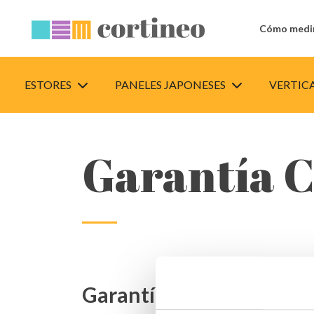
Cómo medi
ESTORES
PANELES JAPONESES
VERTIC
Garantía C
Garantía de 3 años