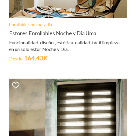
Enrollables noche y dia
Estores Enrollables Noche y Día Uma
Funcionalidad, diseño , estética, calidad, fácil limpieza...
en un solo estor Noche y Día.
164,43€
Desde