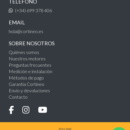
TELÉFONO
(+34) 699 378 406
EMAIL
hola@cortineo.es
SOBRE NOSOTROS
Quiénes somos
Nuestros motores
Preguntas frecuentes
Medición e instalación
Métodos de pago
Garantía Cortineo
Envío y devoluciones
Contacto
Aviso legal