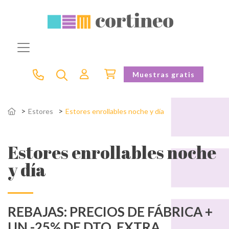
Muestras gratis
Estores
Estores enrollables noche y día
Estores enrollables noche
y día
REBAJAS: PRECIOS DE FÁBRICA +
UN -25% DE DTO. EXTRA