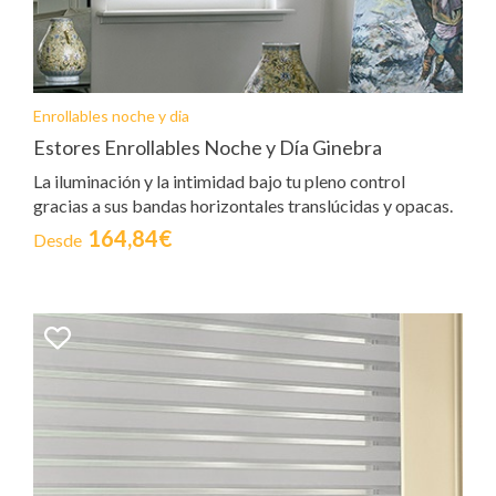
Enrollables noche y dia
Estores Enrollables Noche y Día Ginebra
La iluminación y la intimidad bajo tu pleno control
gracias a sus bandas horizontales translúcidas y opacas.
164,84€
Desde