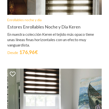
Enrollables noche y dia
Estores Enrollables Noche y Día Keren
En nuestra colección Keren el tejido más opaco tiene
unas líneas finas horizontales con un efecto muy
vanguardista.
176,96€
Desde