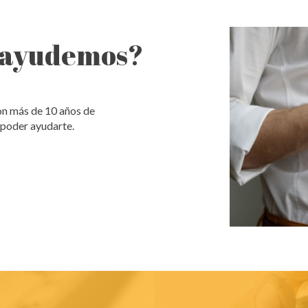
e ayudemos?
on más de 10 años de
 poder ayudarte.