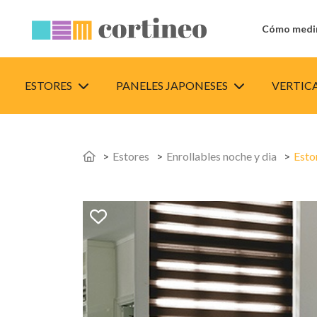
Cómo medi
ESTORES
PANELES JAPONESES
VERTIC
Estores
Enrollables noche y dia
Esto