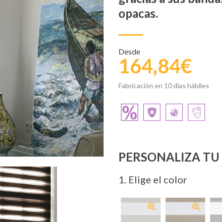
opacas.
Desde
164,84€
Fabricación en 10 días hábiles
PERSONALIZA T
1
. Elige el color