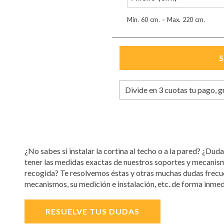
Min.
60
cm.
Max.
220
cm.
-
Divide en 3 cuotas tu pago, g
¿No sabes si instalar la cortina al techo o a la pared? ¿Duda
tener las medidas exactas de nuestros soportes y mecanis
recogida? Te resolvemos éstas y otras muchas dudas frecue
mecanismos, su medición e instalación, etc. de forma inmed
RESUELVE TUS DUDAS