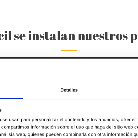
ácil se instalan nuestros 
Detalles
s
b se usan para personalizar el contenido y los anuncios, ofrecer
s, compartimos información sobre el uso que haga del sitio web 
 análisis web, quienes pueden combinarla con otra información q