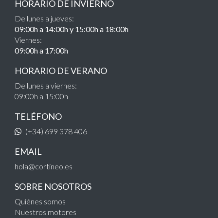
HORARIO DE INVIERNO
De lunes a jueves:
09:00h a 14:00h y 15:00h a 18:00h
Viernes:
09:00h a 17:00h
HORARIO DE VERANO
De lunes a viernes:
09:00h a 15:00h
TELÉFONO
(+34) 699 378 406
EMAIL
hola@cortineo.es
SOBRE NOSOTROS
Quiénes somos
Nuestros motores