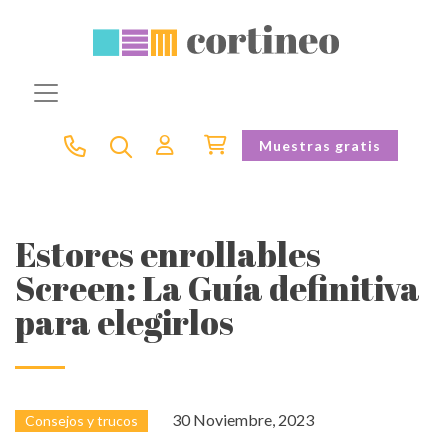
Muestras gratis
Estores enrollables
Screen: La Guía definitiva
para elegirlos
30 Noviembre, 2023
Consejos y trucos