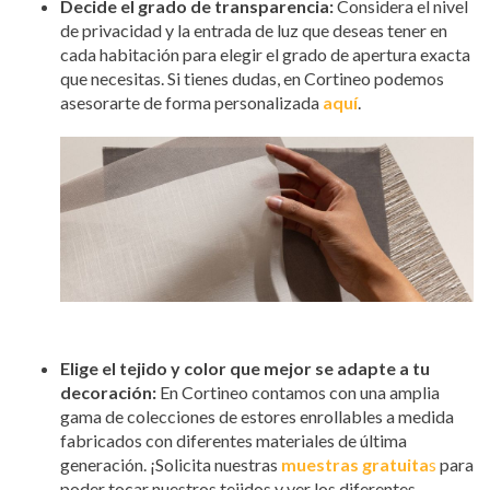
Decide el grado de transparencia:
Considera el nivel
de privacidad y la entrada de luz que deseas tener en
cada habitación para elegir el grado de apertura exacta
que necesitas. Si tienes dudas, en Cortineo podemos
asesorarte de forma personalizada
aquí
.
Elige el tejido y color que mejor se adapte a tu
decoración:
En Cortineo contamos con una amplia
gama de colecciones de estores enrollables a medida
fabricados con diferentes materiales de última
generación. ¡Solicita nuestras
muestras gratuita
s
para
poder tocar nuestros tejidos y ver los diferentes