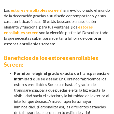
Los
estores enrollables screen
han revolucionado el mundo
de la decoración gracias a su diseño contemporáneo y a sus
características únicas. Si estás buscando una solución
elegante y funcional para tus ventanas, ¡los
estores
enrollables screen
son la elección perfecta! Descubre todo
lo que necesitas saber para acertar a la hora de
comprar
estores enrollables screen
:
Beneficios de los estores enrollables
Screen:
Permiten elegir el grado exacto de transparencia e
intimidad que se desea:
En Cortineo fabricamos los
estores enrollables Screen en hasta 4 grados de
transparencia, para que puedas elegir la luz exacta, la
visibilidad hacia el exterior y la intimidad del exterior al
interior que deseas. A mayor apertura, mayor
luminosidad. ¡Personaliza así, las diferentes estancias
de tu hogar de acuerdo con tu estilo de vida!