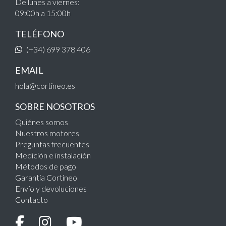
De lunes a viernes:
09:00h a 15:00h
TELÉFONO
(+34) 699 378 406
EMAIL
hola@cortineo.es
SOBRE NOSOTROS
Quiénes somos
Nuestros motores
Preguntas frecuentes
Medición e instalación
Métodos de pago
Garantía Cortineo
Envío y devoluciones
Contacto