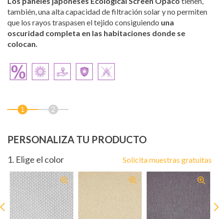
Los paneles japoneses Ecological Screen Opaco
tienen,
también, una alta capacidad de filtración solar y no permiten
que los rayos traspasen el tejido consiguiendo
una
oscuridad completa en las habitaciones donde se
colocan.
PERSONALIZA TU PRODUCTO
1
. Elige el color
Solicita muestras gratuitas