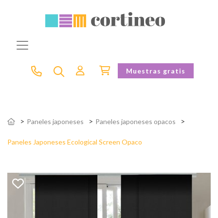
Muestras gratis
Paneles japoneses
Paneles japoneses opacos
Paneles Japoneses Ecological Screen Opaco