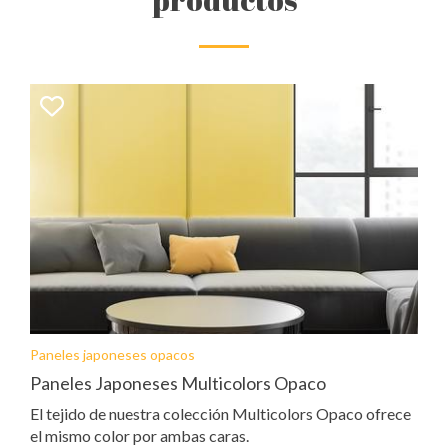
Paneles japoneses opacos
Paneles Japoneses Multicolors Opaco
El tejido de nuestra colección Multicolors Opaco ofrece
el mismo color por ambas caras.