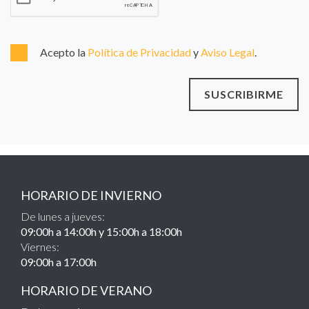
Acepto la
Política de Privacidad
y
Aviso Legal
.
SUSCRIBIRME
HORARIO DE INVIERNO
De lunes a jueves:
09:00h a 14:00h y 15:00h a 18:00h
Viernes:
09:00h a 17:00h
HORARIO DE VERANO