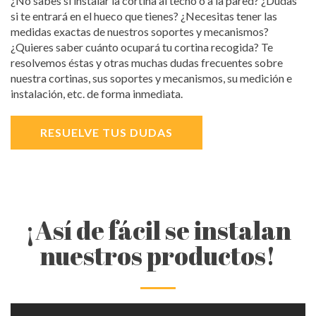
¿No sabes si instalar la cortina al techo o a la pared? ¿Dudas
si te entrará en el hueco que tienes? ¿Necesitas tener las
medidas exactas de nuestros soportes y mecanismos?
¿Quieres saber cuánto ocupará tu cortina recogida? Te
resolvemos éstas y otras muchas dudas frecuentes sobre
nuestra cortinas, sus soportes y mecanismos, su medición e
instalación, etc. de forma inmediata.
RESUELVE TUS DUDAS
¡Así de fácil se instalan
nuestros productos!