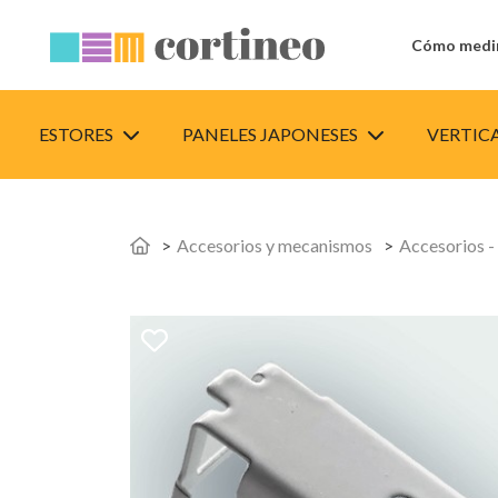
Cómo medi
ESTORES
PANELES JAPONESES
VERTIC
Accesorios y mecanismos
Accesorios -