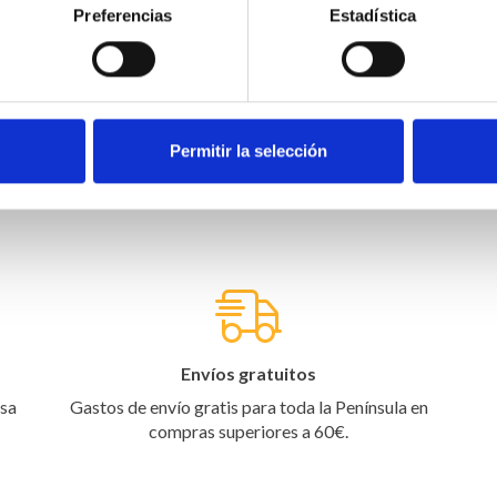
an nuestros clientes de
Preferencias
Estadística
Permitir la selección
Envíos gratuitos
asa
Gastos de envío gratis para toda la Península en
compras superiores a 60€.