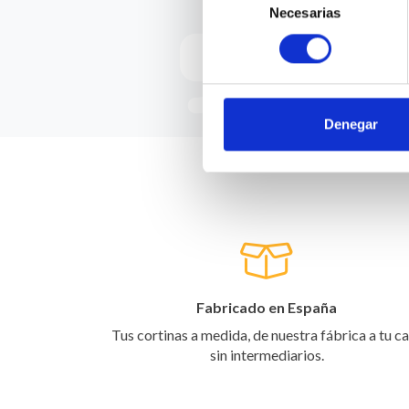
¿Qué opin
Necesarias
de
consentimiento
Denegar
Fabricado en España
Tus cortinas a medida, de nuestra fábrica a tu c
sin intermediarios.