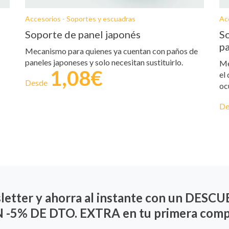
Accesorios - Soportes y escuadras
Ac
Soporte de panel japonés
So
p
Mecanismo para quienes ya cuentan con paños de
paneles japoneses y solo necesitan sustituirlo.
Me
1,08€
el
Desde
oc
De
sletter y ahorra al instante con un DE
 -5% DE DTO. EXTRA en tu primera comp