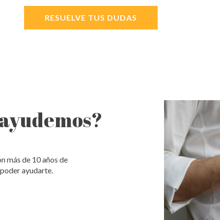
RESUELVE TUS DUDAS
e ayudemos?
on más de 10 años de
 poder ayudarte.