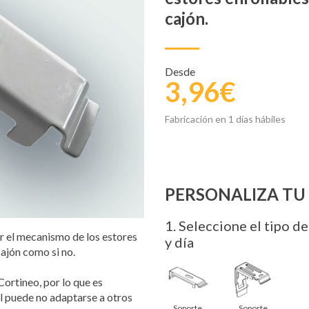
cajón.
Desde
3,96€
Fabricación en 1 días hábiles
PERSONALIZA T
1
. Seleccione el tipo 
ar el mecanismo de los estores
y día
cajón como si no.
ortineo, por lo que es
al puede no adaptarse a otros
Soporte
Soporte