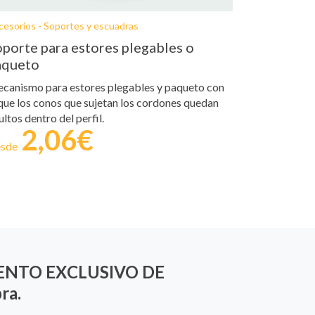
cesorios - Soportes y escuadras
porte para estores plegables o
aqueto
canismo para estores plegables y paqueto con
 que los conos que sujetan los cordones quedan
ultos dentro del perfil.
2,06€
sde
SCUENTO EXCLUSIVO DE
ra.