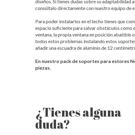
diseños. Si tienes dudas sobre su adaptabilidad al
consúltalo directamente con nuestro equipo de e
Para poder instalarlos en el techo tienes que com
espacio suficiente para salvar obstáculos como e
ventana, la propia ventana en posición abatible o
todos estos problemas instalando estos soportes 
añadir una escuadra de aluminio de 12 centímetr
En nuestro pack de soportes para estores N
piezas.
¿Tienes alguna
duda?