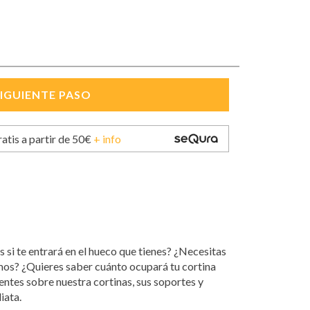
ratis a partir de 50€
+ info
s si te entrará en el hueco que tienes? ¿Necesitas
mos? ¿Quieres saber cuánto ocupará tu cortina
ntes sobre nuestra cortinas, sus soportes y
iata.